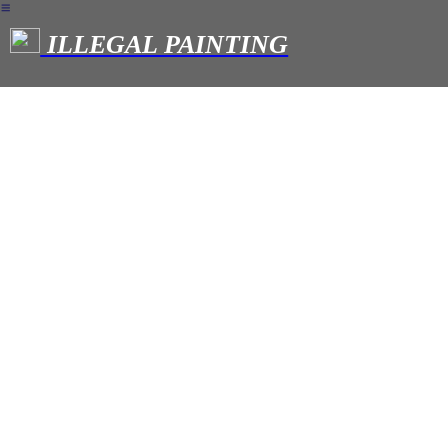
︎
ILLEGAL PAINTING